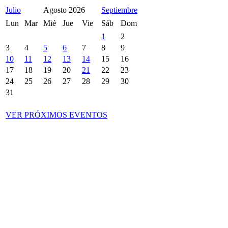
Julio
Agosto
2026
Septiembre
Lun
Mar
Mié
Jue
Vie
Sáb
Dom
1
2
3
4
5
6
7
8
9
10
11
12
13
14
15
16
17
18
19
20
21
22
23
24
25
26
27
28
29
30
31
VER PRÓXIMOS EVENTOS