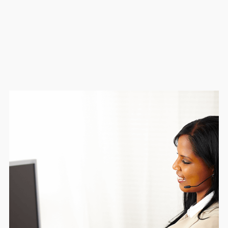
luego pulse enter para visualizar la
información.