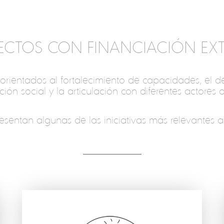
ECTOS CON FINANCIACIÓN EX
entados al fortalecimiento de capacidades, el desar
ión social y la articulación con diferentes actores 
esentan algunas de las iniciativas más relevantes a