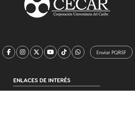
Enviar PQRSF
ENLACES DE INTERÉS
Modelo Integral de Bienestar Institucional
Estatuto Docente
Estatuto General
Código de Ética