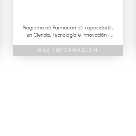
Programa de Formación de capacidades
en Ciencia, Tecnología e Innovación -
CTeI en el departamento de Sucre,
Caribe.
MÁS INFORMACIÓN