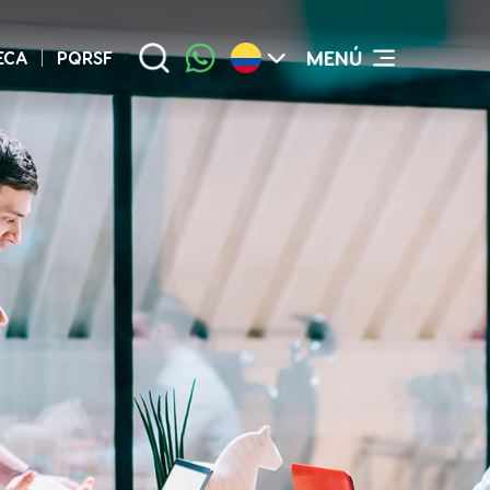
MENÚ
ECA
PQRSF