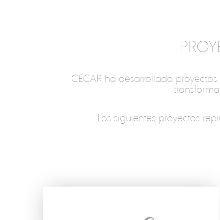
PROY
CECAR ha desarrollado proyectos ori
transformac
Los siguientes proyectos repr