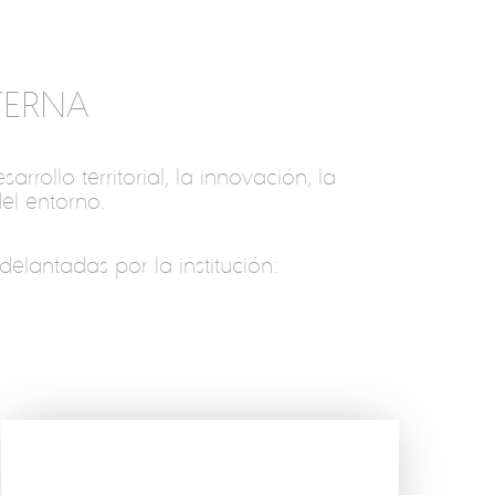
TERNA
rollo territorial, la innovación, la
del entorno.
delantadas por la institución: