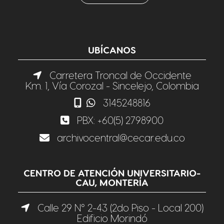
UBÍCANOS
Carretera Troncal de Occidente
Km. 1, Vía Corozal - Sincelejo, Colombia
3145248816
PBX:
+60(5) 2798900
archivocentral@cecar.edu.co
CENTRO DE ATENCIÓN UNIVERSITARIO-
CAU, MONTERÍA
Calle 29 N° 2-43 (2do Piso - Local 200)
Edificio Morindó