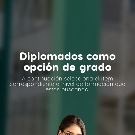
Diplomados como
opción de grado
A continuación selecciona el ítem
correspondiente al nivel de formación que
estás buscando.