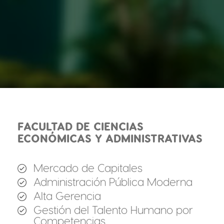
FACULTAD DE CIENCIAS
ECONÓMICAS Y ADMINISTRATIVAS
Mercado de Capitales
Administración Pública Moderna
Alta Gerencia
Gestión del Talento Humano por
Competencias