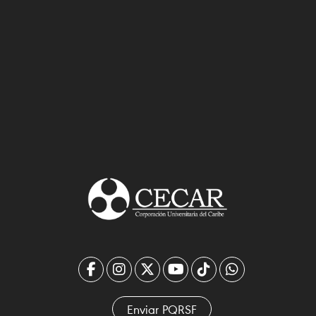
Enviar PQRSF