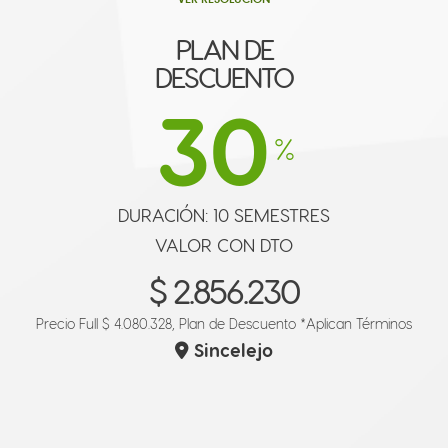
PLAN DE
DESCUENTO
30
%
DURACIÓN: 10 SEMESTRES
VALOR CON DTO
$ 2.856.230
Precio Full $ 4.080.328, Plan de Descuento
*Aplican Términos
Sincelejo