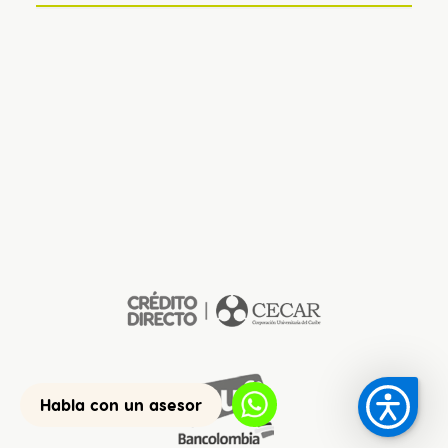
Habla con un asesor