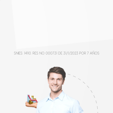
SNIES: 14110. RES NO. 000731 DE 31/1/2023 POR 7 AÑOS