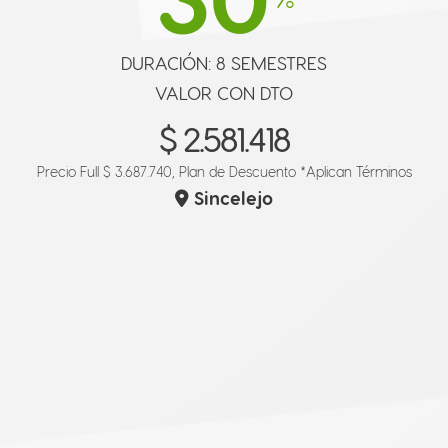
DURACIÓN: 8 SEMESTRES
VALOR CON DTO
$ 2.581.418
Precio Full $ 3.687.740, Plan de Descuento
*Aplican Términos
Sincelejo