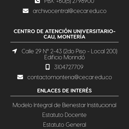
PBX:
+60(5) 2798900
archivocentral@cecar.edu.co
CENTRO DE ATENCIÓN UNIVERSITARIO-
CAU, MONTERÍA
Calle 29 N° 2-43 (2do Piso - Local 200)
Edificio Morindó
3104727709
contactomonteria@cecar.edu.co
ENLACES DE INTERÉS
Modelo Integral de Bienestar Institucional
Estatuto Docente
Estatuto General