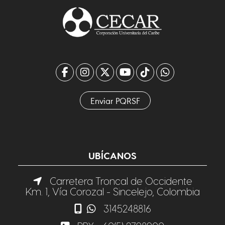
Enviar PQRSF
UBÍCANOS
Carretera Troncal de Occidente
Km. 1, Vía Corozal - Sincelejo, Colombia
3145248816