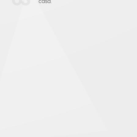
casa.