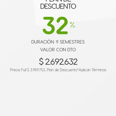
DESCUENTO
32
%
DURACIÓN: 9 SEMESTRES
VALOR CON DTO
$ 2.692.632
Precio Full $ 3.959.753, Plan de Descuento
*Aplican Términos