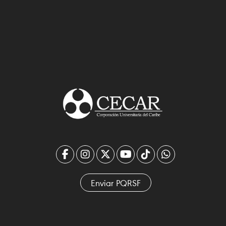
Enviar PQRSF