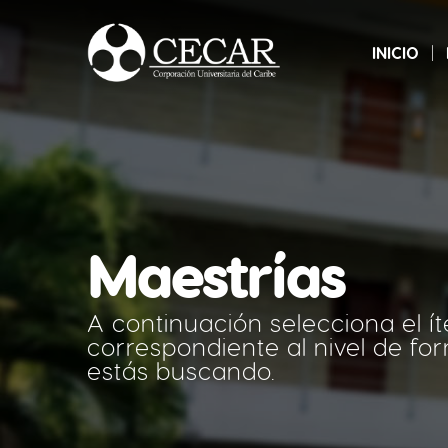
INICIO
Maestrías
A continuación selecciona el í
correspondiente al nivel de f
estás buscando.