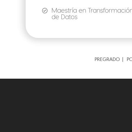
Maestría en Transformación D
de Datos
PREGRADO
P