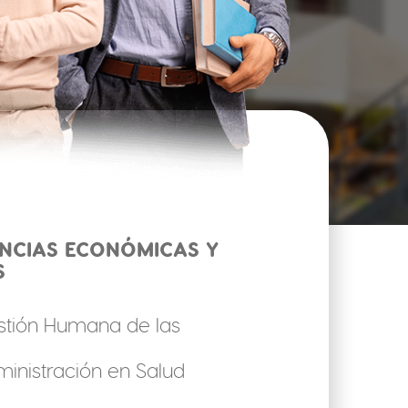
ENCIAS ECONÓMICAS Y
S
stión Humana de las
inistración en Salud