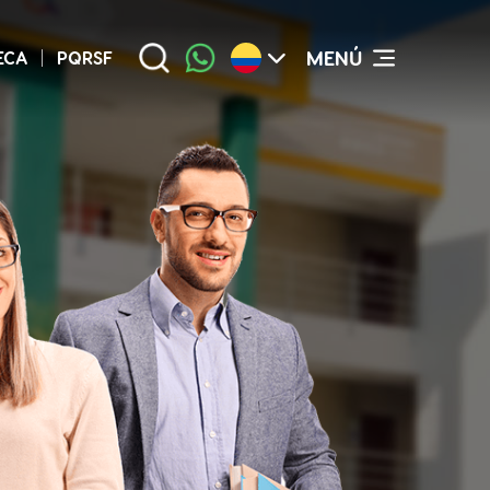
MENÚ
ECA
PQRSF