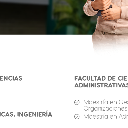
IENCIAS
FACULTAD DE CI
ADMINISTRATIVA
Maestría en Ge
Organizaciones
CAS, INGENIERÍA
Maestría en Adm